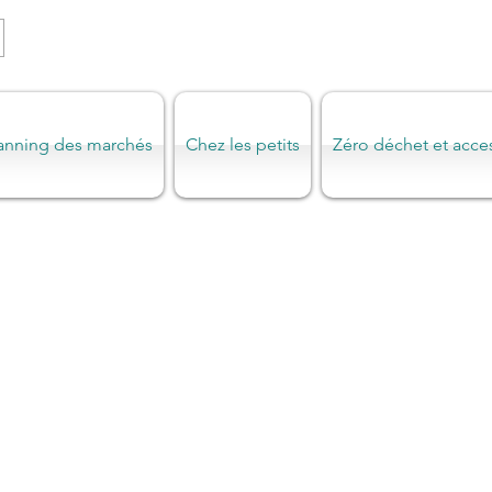
anning des marchés
Chez les petits
Zéro déchet et acce