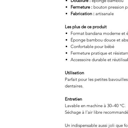
Doublure :
éponge bambou
Fermeture :
bouton pression pl
Fabrication :
artisanale
Les plus de ce produit
Format bandana moderne et é
Éponge bambou douce et abs
Confortable pour bébé
Fermeture pratique et résistan
Accessoire durable et réutilisa
Utilisation
Parfait pour les petites bavouille
dentaires.
Entretien
Lavable en machine à 30–40 °C.
Séchage à l’air libre recommandé
Un indispensable aussi joli que f