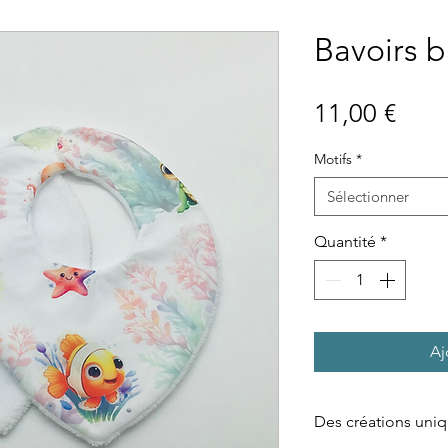
Bavoirs 
Prix
11,00 €
Motifs
*
Sélectionner
Quantité
*
Aj
Des créations uniq