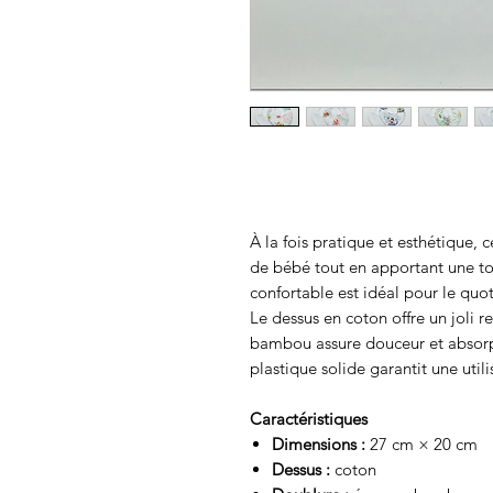
À la fois pratique et esthétique,
de bébé tout en apportant une to
confortable est idéal pour le quot
Le dessus en coton offre un joli 
bambou assure douceur et absorp
plastique solide garantit une utili
Caractéristiques
Dimensions :
27 cm × 20 cm
Dessus :
coton