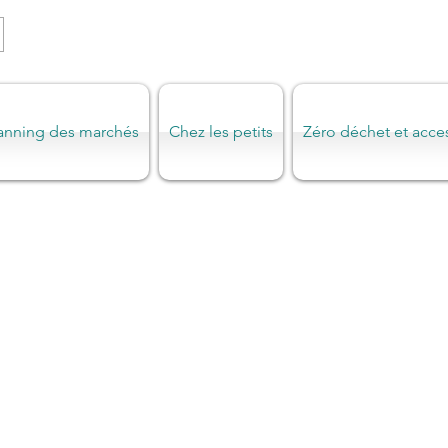
anning des marchés
Chez les petits
Zéro déchet et acce