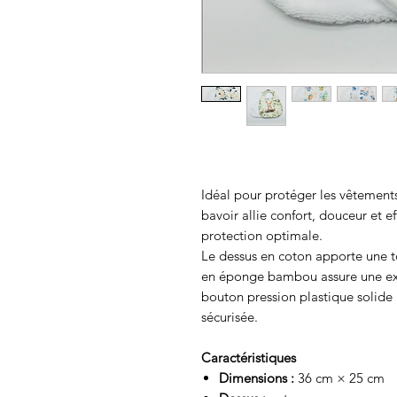
Idéal pour protéger les vêtement
bavoir allie confort, douceur et ef
protection optimale.
Le dessus en coton apporte une t
en éponge bambou assure une exc
bouton pression plastique solide
sécurisée.
Caractéristiques
Dimensions :
36 cm × 25 cm