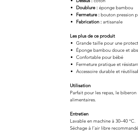
Dessus :
coton
Doublure :
éponge bambou
Fermeture :
bouton pression pl
Fabrication :
artisanale
Les plus de ce produit
Grande taille pour une protect
Éponge bambou douce et abs
Confortable pour bébé
Fermeture pratique et résistan
Accessoire durable et réutilisa
Utilisation
Parfait pour les repas, le bibero
alimentaires.
Entretien
Lavable en machine à 30–40 °C.
Séchage à l’air libre recommandé